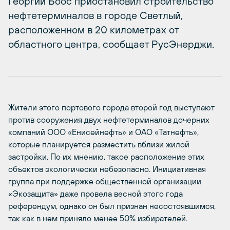
Георгий Боос приостановил строительство
нефтетерминалов в городе Светлый,
расположенном в 20 километрах от
областного центра, сообщает РусЭнерджи.
Жители этого портового города второй год выступают
против сооружения двух нефтетерминалов дочерних
компаний ООО «Енисейнефть» и ОАО «Татнефть»,
которые планируется разместить вблизи жилой
застройки. По их мнению, такое расположение этих
объектов экологически небезопасно. Инициативная
группа при поддержке общественной организации
«Экозащита» даже провела весной этого года
референдум, однако он был признан несостоявшимся,
так как в нем приняло менее 50% избирателей.