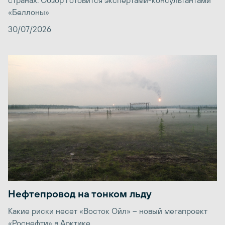
странах. Обзор готовится экспертами-консультантами
«Беллоны»
30/07/2026
Нефтепровод на тонком льду
Какие риски несет «Восток Ойл» – новый мегапроект
«Роснефти» в Арктике