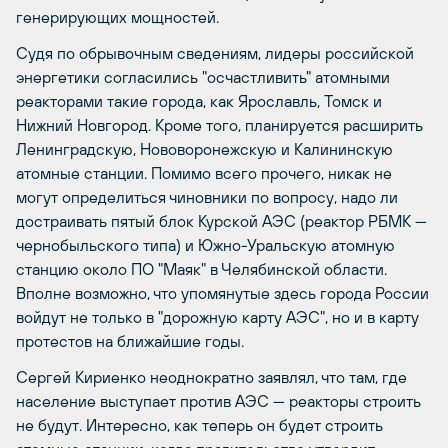
генерирующих мощностей.
Судя по обрывочным сведениям, лидеры российской
энергетики согласились "осчастливить" атомными
реакторами такие города, как Ярославль, Томск и
Нижний Новгород. Кроме того, планируется расширить
Ленинградскую, Нововоронежскую и Калининскую
атомные станции. Помимо всего прочего, никак не
могут определиться чиновники по вопросу, надо ли
достраивать пятый блок Курской АЭС (реактор РБМК —
чернобыльского типа) и Южно-Уральскую атомную
станцию около ПО "Маяк" в Челябинской области.
Вполне возможно, что упомянутые здесь города России
войдут не только в "дорожную карту АЭС", но и в карту
протестов на ближайшие годы.
Сергей Кириенко неоднократно заявлял, что там, где
население выступает против АЭС — реакторы строить
не будут. Интересно, как теперь он будет строить