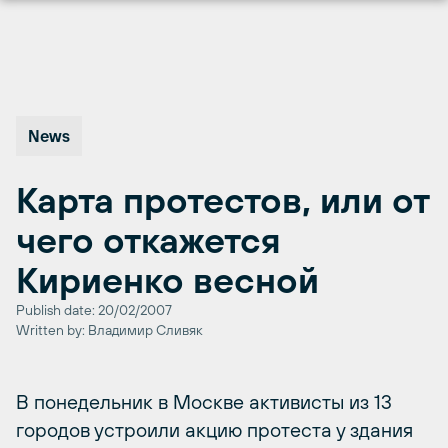
Перейти
к
содержимому
News
Карта протестов, или от
чего откажется
Кириенко весной
Publish date: 20/02/2007
Written by: Владимир Сливяк
В понедельник в Москве активисты из 13
городов устроили акцию протеста у здания