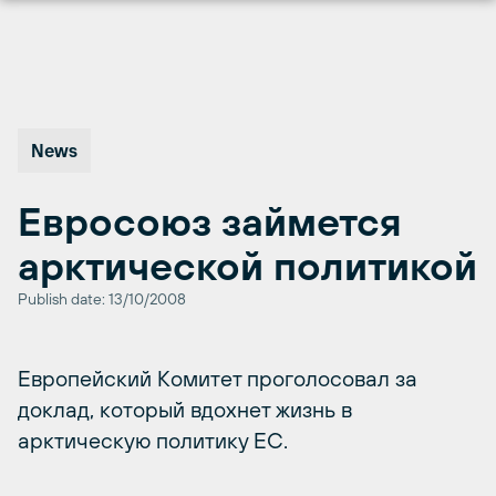
Перейти
к
содержимому
News
Евросоюз займется
арктической политикой
Publish date: 13/10/2008
Европейский Комитет проголосовал за
доклад, который вдохнет жизнь в
арктическую политику ЕС.