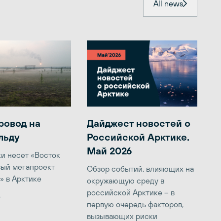
All news
ровод на
Дайджест новостей о
льду
Российской Арктике.
Май 2026
ки несет «Восток
вый мегапроект
Обзор событий, влияющих на
» в Арктике
окружающую среду в
российской Арктике – в
6
первую очередь факторов,
вызывающих риски