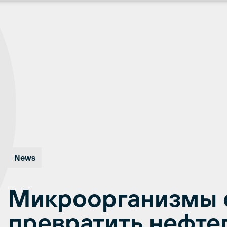
News
Микроорганизмы 
превратить нефте