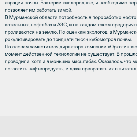
аэрации почвы. Бактерии кислородные, и необходимо пер
позволяет им работать зимой.
В Мурманской области потребность в переработке нефт
котельных, нефтебаз и АЗС, и на каждом таком предприят
проливаются на землю. По оценкам экологов, в Мурманс
рекультивировать до тридцати тысяч кубометров почвы.
По словам заместителя директора компании «Орко-инвес
момент действенной технологии не существует. В прошл
проводили, хотя и в меньших масштабах. Оказалось, что
поглотить нефтепродукты, и даже превратить их в питател