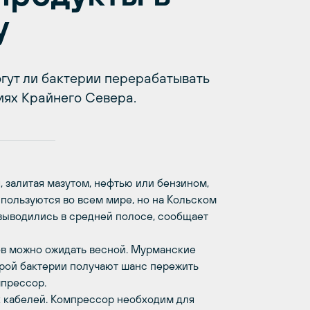
у
гут ли бактерии перерабатывать
иях Крайнего Севера.
 залитая мазутом, нефтью или бензином,
пользуются во всем мире, но на Кольском
выводились в средней полосе, сообщает
ов можно ожидать весной. Мурманские
орой бактерии получают шанс пережить
мпрессор.
 кабелей. Компрессор необходим для