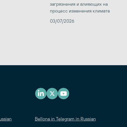
загрязнения и влияющих на
процесс изменения климата
03/07/2026
ussian
Bellona in Telegram in Russian