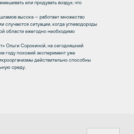
емешивать или продувать воздух, что
ешламов высока — работает множество
ии случаются ситуации, когда углеводороды
кой области ежегодно необходимо
т» Ольги Сорокиной, на сегодняшний
ом году похожий эксперимент уже
 микроорганизмы действительно способны
ьную среду.