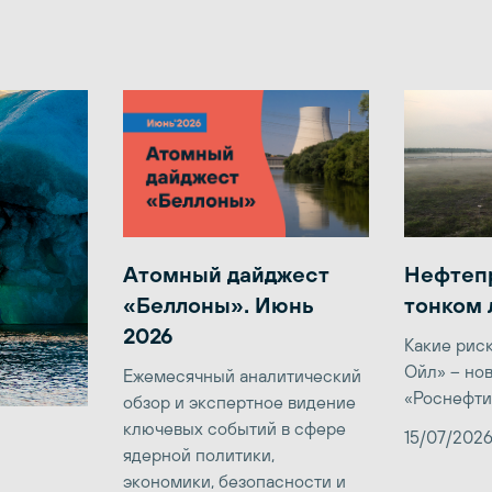
Атомный дайджест
Нефтеп
«Беллоны». Июнь
тонком 
2026
Какие рис
Ойл» – но
Ежемесячный аналитический
«Роснефти
обзор и экспертное видение
ключевых событий в сфере
15/07/202
ядерной политики,
экономики, безопасности и