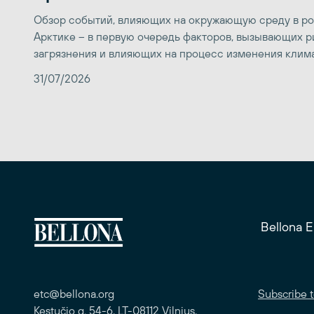
Обзор событий, влияющих на окружающую среду в р
Арктике – в первую очередь факторов, вызывающих р
загрязнения и влияющих на процесс изменения клим
31/07/2026
Bellona 
etc@bellona.org
Subscribe t
Kęstučio g. 54-6, LT-08112 Vilnius,