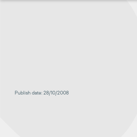
Перейти
к
содержимому
Publish date: 28/10/2008