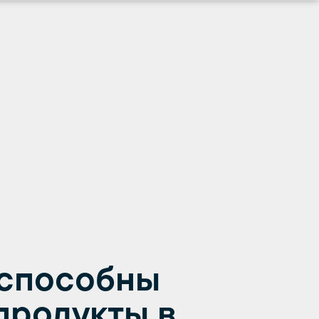
способны
продукты в