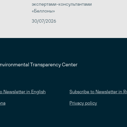
экспертами-консультантами
«Беллоны»
30/07/2026
Environmental Transparency Center
o Newsletter in English
Subscribe to Newsletter in R
ona
Privacy policy