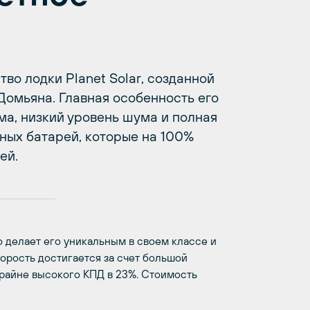
во лодки Planet Solar, созданной
омьяна. Главная особенность его
а, низкий уровень шума и полная
ных батарей, которые на 100%
ей.
то делает его уникальным в своем классе и
корость достигается за счет большой
крайне высокого КПД в 23%. Стоимость