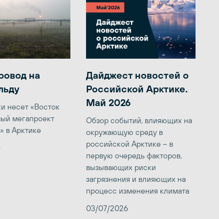
ровод на
Дайджест новостей о
льду
Российской Арктике.
Май 2026
ки несет «Восток
вый мегапроект
Обзор событий, влияющих на
» в Арктике
окружающую среду в
российской Арктике – в
6
первую очередь факторов,
вызывающих риски
загрязнения и влияющих на
процесс изменения климата
03/07/2026