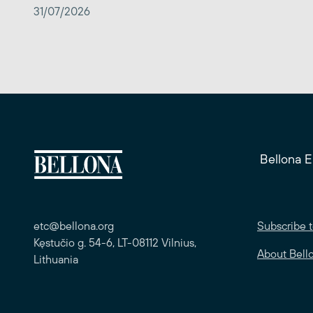
31/07/2026
Bellona 
etc@bellona.org
Subscribe t
Kęstučio g. 54-6, LT-08112 Vilnius,
About Bell
Lithuania