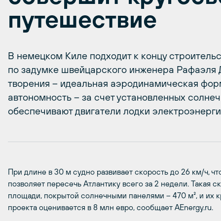
путешествие
В немецком Киле подходит к концу строительст
по задумке швейцарского инженера Рафаэля Д
творения – идеальная аэродинамическая форм
автономность – за счет установленных солнеч
обеспечивают двигатели лодки электроэнерги
При длине в 30 м судно развивает скорость до 26 км/ч, ч
позволяет пересечь Атлантику всего за 2 недели. Такая с
площади, покрытой солнечными панелями – 470 м², и их 
проекта оценивается в 8 млн евро, сообщает AEnergy.ru.