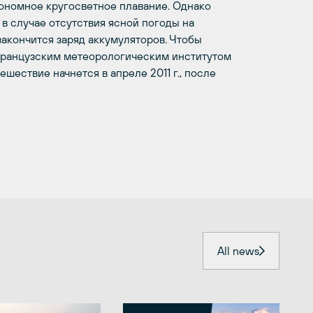
тономное кругосветное плавание. Однако
в случае отсутствия ясной погоды на
закончится заряд аккумуляторов. Чтобы
французским метеорологическим институтом
шествие начнется в апреле 2011 г., после
All news