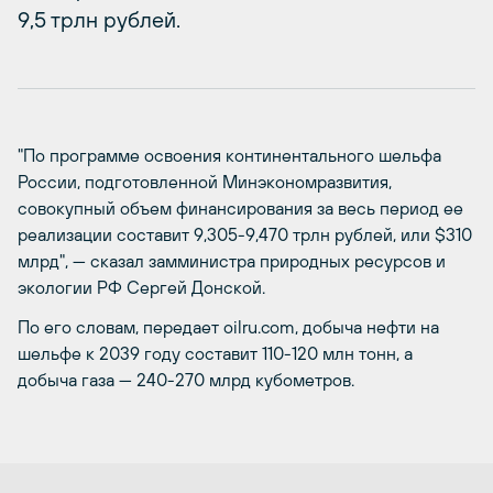
9,5 трлн рублей.
"По программе освоения континентального шельфа
России, подготовленной Минэкономразвития,
совокупный объем финансирования за весь период ее
реализации составит 9,305-9,470 трлн рублей, или $310
млрд", — сказал замминистра природных ресурсов и
экологии РФ Сергей Донской.
По его словам, передает oilru.com, добыча нефти на
шельфе к 2039 году составит 110-120 млн тонн, а
добыча газа — 240-270 млрд кубометров.