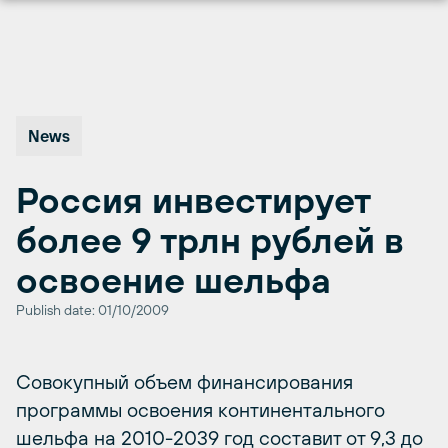
Перейти
к
содержимому
News
Россия инвестирует
более 9 трлн рублей в
освоение шельфа
Publish date: 01/10/2009
Совокупный объем финансирования
программы освоения континентального
шельфа на 2010-2039 год составит от 9,3 до