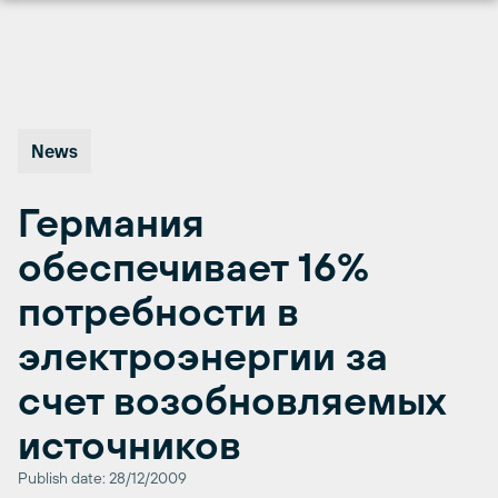
Перейти
к
содержимому
News
Германия
обеспечивает 16%
потребности в
электроэнергии за
счет возобновляемых
источников
Publish date: 28/12/2009