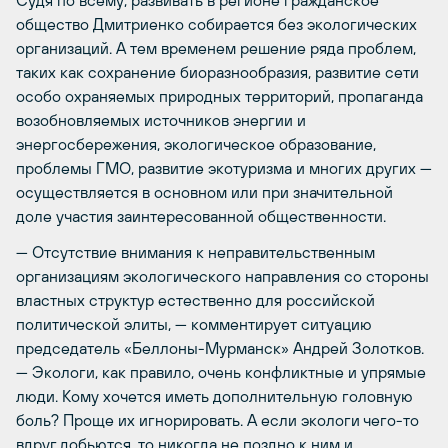
общество Дмитриенко собирается без экологических
организаций. А тем временем решение ряда проблем,
таких как сохранение биоразнообразия, развитие сети
особо охраняемых природных территорий, пропаганда
возобновляемых источников энергии и
энергосбережения, экологическое образование,
проблемы ГМО, развитие экотуризма и многих других —
осуществляется в основном или при значительной
доле участия заинтересованной общественности.
— Отсутствие внимания к неправительственным
организациям экологического направления со стороны
властных структур естественно для российской
политической элиты, — комментирует ситуацию
председатель «Беллоны-Мурманск» Андрей Золотков.
— Экологи, как правило, очень конфликтные и упрямые
люди. Кому хочется иметь дополнительную головную
боль? Проще их игнорировать. А если экологи чего-то
вдруг добьются, то никогда не поздно к ним и