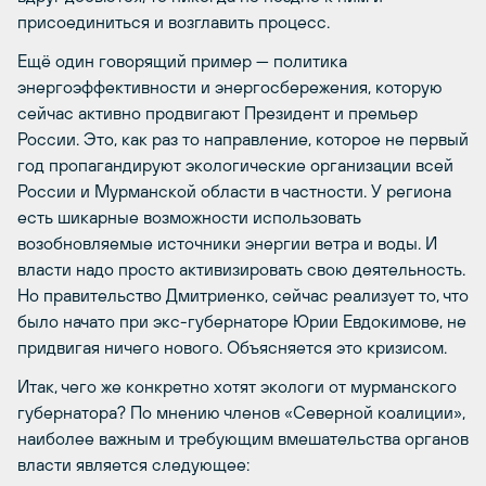
присоединиться и возглавить процесс.
Ещё один говорящий пример — политика
энергоэффективности и энергосбережения, которую
сейчас активно продвигают Президент и премьер
России. Это, как раз то направление, которое не первый
год пропагандируют экологические организации всей
России и Мурманской области в частности. У региона
есть шикарные возможности использовать
возобновляемые источники энергии ветра и воды. И
власти надо просто активизировать свою деятельность.
Но правительство Дмитриенко, сейчас реализует то, что
было начато при экс-губернаторе Юрии Евдокимове, не
придвигая ничего нового. Объясняется это кризисом.
Итак, чего же конкретно хотят экологи от мурманского
губернатора? По мнению членов «Северной коалиции»,
наиболее важным и требующим вмешательства органов
власти является следующее: