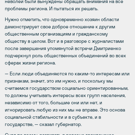
неволей были вынуждены обращать внимания на все
проблемы региона. И пытаться их решать.
Нужно отметить, что одновременно хозяин области
демонстрирует свое доброе отношение к другим
общественным организациям и гражданскому
обществу в целом. Вот и в разговоре с журналистами
после завершения упомянутой встречи Дмитриенко
подчеркнул роль общественных объединений во всех
сферах жизни региона.
— Если люди объединяются по каким-то интересам или
признакам, значит, это им нужно, и поскольку мы
считаемся государством социально ориентированным,
то должны учитывать интересы всех групп населения,
независимо от того, большие они или нет, и
игнорировать любую из них мы не вправе. Это основа
социальной стабильности и в субъекте, и в
государстве, — сказал губернатор.
Судя по всему, развивать в регионе гражданское