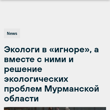
Перейти
к
содержимому
News
Экологи в «игноре», а
вместе с ними и
решение
экологических
проблем Мурманской
области