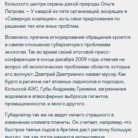
Кольского центра охраны дикой природы Ольга
Петрова. — У каждой из пяти организаций, входящих в
«Северную коалицию», есть свои предложения по
решению тех или иных проблем.
Возможно, причина игнорирования обращения кроется
в самом отношении губернатора к проблемам
экологии. Так во время своей итоговой пресс-
конференции в конце декабря 2009 года, отвечая на
вопрос об экологических проблемах области, которые
его волнуют, Дмитрий Дмитриенко назвал мусор. Как
будто в регионе нет атомных ледоколов и подлодок,
Кольской АЭС, Губы Андреева, Гремихи, загрязнения
водоемов и атмосферных выбросов гигантов
промышленности, и много другого.
Губернатор так же не видит ничего страшного в
изменении климата планеты. Он считает, например, что
быстрое таянье льдов в Арктике даст региону большую
выгоду, так как тогда начнется интенсивное