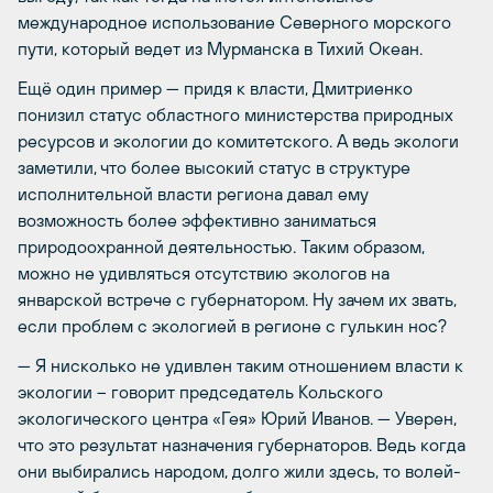
международное использование Северного морского
пути, который ведет из Мурманска в Тихий Океан.
Ещё один пример — придя к власти, Дмитриенко
понизил статус областного министерства природных
ресурсов и экологии до комитетского. А ведь экологи
заметили, что более высокий статус в структуре
исполнительной власти региона давал ему
возможность более эффективно заниматься
природоохранной деятельностью. Таким образом,
можно не удивляться отсутствию экологов на
январской встрече с губернатором. Ну зачем их звать,
если проблем с экологией в регионе с гулькин нос?
— Я нисколько не удивлен таким отношением власти к
экологии – говорит председатель Кольского
экологического центра «Гея» Юрий Иванов. — Уверен,
что это результат назначения губернаторов. Ведь когда
они выбирались народом, долго жили здесь, то волей-