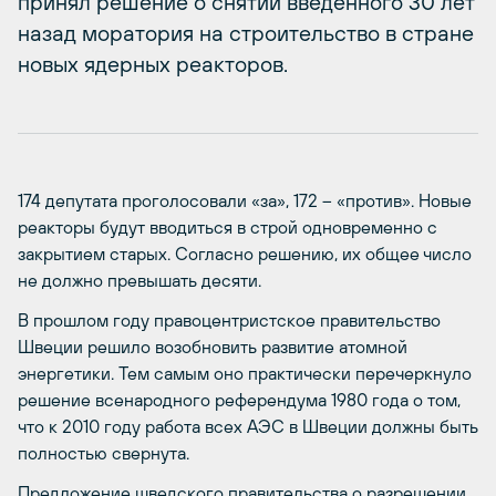
принял решение о снятии введенного 30 лет
назад моратория на строительство в стране
новых ядерных реакторов.
174 депутата проголосовали «за», 172 – «против». Новые
реакторы будут вводиться в строй одновременно с
закрытием старых. Согласно решению, их общее число
не должно превышать десяти.
В прошлом году правоцентристское правительство
Швеции решило возобновить развитие атомной
энергетики. Тем самым оно практически перечеркнуло
решение всенародного референдума 1980 года о том,
что к 2010 году работа всех АЭС в Швеции должны быть
полностью свернута.
Предложение шведского правительства о разрешении