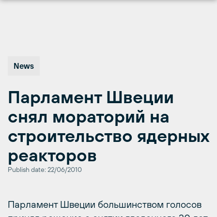
Перейти
к
содержимому
News
Парламент Швеции
снял мораторий на
строительство ядерных
реакторов
Publish date: 22/06/2010
Парламент Швеции большинством голосов