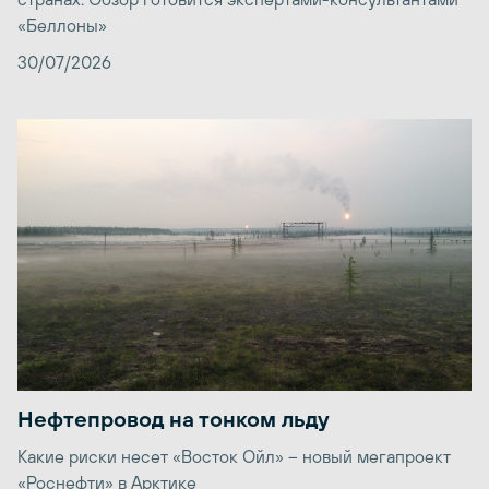
«Беллоны»
30/07/2026
Нефтепровод на тонком льду
Какие риски несет «Восток Ойл» – новый мегапроект
«Роснефти» в Арктике