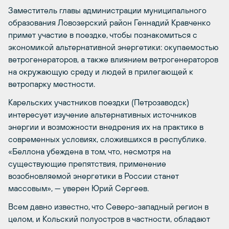
Заместитель главы администрации муниципального
образования Ловозерский район Геннадий Кравченко
примет участие в поездке, чтобы познакомиться с
экономикой альтернативной энергетики: окупаемостью
ветрогенераторов, а также влиянием ветрогенераторов
на окружающую среду и людей в прилегающей к
ветропарку местности.
Карельских участников поездки (Петрозаводск)
интересует изучение альтернативных источников
энергии и возможности внедрения их на практике в
современных условиях, сложившихся в республике.
«Беллона убеждена в том, что, несмотря на
существующие препятствия, применение
возобновляемой энергетики в России станет
массовым», — уверен Юрий Сергеев.
Всем давно известно, что Северо-западный регион в
целом, и Кольский полуостров в частности, обладают