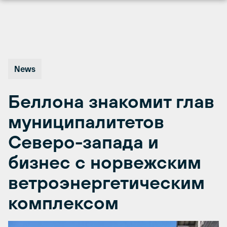
Перейти
к
содержимому
News
Беллона знакомит глав
муниципалитетов
Северо-запада и
бизнес с норвежским
ветроэнергетическим
комплексом