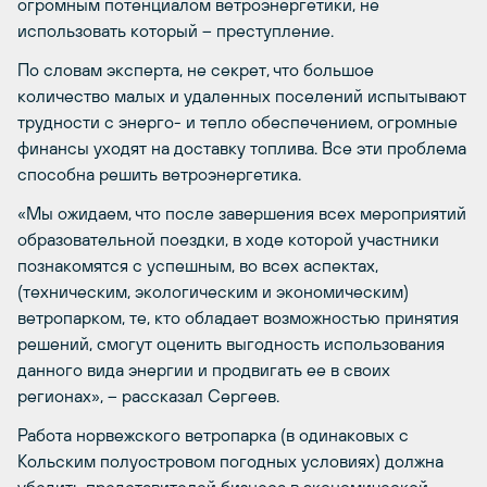
огромным потенциалом ветроэнергетики, не
использовать который – преступление.
По словам эксперта, не секрет, что большое
количество малых и удаленных поселений испытывают
трудности с энерго- и тепло обеспечением, огромные
финансы уходят на доставку топлива. Все эти проблема
способна решить ветроэнергетика.
«Мы ожидаем, что после завершения всех мероприятий
образовательной поездки, в ходе которой участники
познакомятся с успешным, во всех аспектах,
(техническим, экологическим и экономическим)
ветропарком, те, кто обладает возможностью принятия
решений, смогут оценить выгодность использования
данного вида энергии и продвигать ее в своих
регионах», – рассказал Сергеев.
Работа норвежского ветропарка (в одинаковых с
Кольским полуостровом погодных условиях) должна
убедить представителей бизнеса в экономической