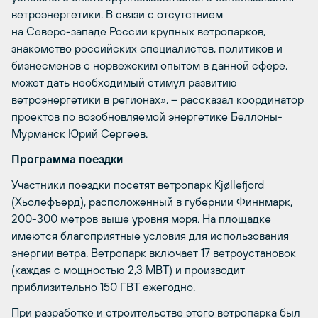
ветроэнергетики. В связи с отсутствием
на Северо-западе России крупных ветропарков,
знакомство российских специалистов, политиков и
бизнесменов с норвежским опытом в данной сфере,
может дать необходимый стимул развитию
ветроэнергетики в регионах», – рассказал координатор
проектов по возобновляемой энергетике Беллоны-
Мурманск Юрий Сергеев.
Программа поездки
Участники поездки посетят ветропарк Kjøllefjord
(Хьолефъерд), расположенный в губернии Финнмарк,
200-300 метров выше уровня моря. На площадке
имеются благоприятные условия для использования
энергии ветра. Ветропарк включает 17 ветроустановок
(каждая с мощностью 2,3 МВТ) и производит
приблизительно 150 ГВТ ежегодно.
При разработке и строительстве этого ветропарка был