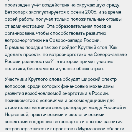
произведен учёт воздействия на окружающую среду.
Ветропарк эксплуатируется с осени 2006, и за время
своей работы получал только положительные отзывы
от администрации. Эта образовательная поездка
организована, чтобы способствовать развитию
ветроэнергетики на Северо-западе России.
В рамках поездки так же пройдет Круглый стол “Как
сделать проекты по ветроэнергетике на Северо-западе
России реальностью?”, в котором примут участие
политики, бизнесмены и ученые обеих стран.
Участники Круглого слова обсудят широкий спектр
вопросов, среди которых финансовые механизмы
развития возобновляемой энергетики в России,
познакомятся с условиями и рекомендациями для
строительства линии электропередач между Россией и
Норвегией, практическими и экологическими
аспектами внедрения ветропарков и опытом развития
ветроэнергетических проектов в Мурманской области