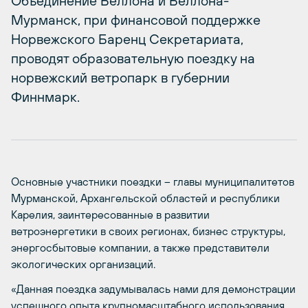
Объединение Беллона и Беллона-
Мурманск, при финансовой поддержке
Норвежского Баренц Секретариата,
проводят образовательную поездку на
норвежский ветропарк в губернии
Финнмарк.
Основные участники поездки – главы муниципалитетов
Мурманской, Архангельской областей и республики
Карелия, заинтересованные в развитии
ветроэнергетики в своих регионах, бизнес структуры,
энергосбытовые компании, а также представители
экологических организаций.
«Данная поездка задумывалась нами для демонстрации
успешного опыта крупномасштабного использования