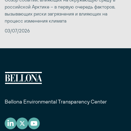
российской Арктике – в первую очередь факторов,
вызывающих риски загрязнения и влияющих на
процесс изменения климата
03/07/2026
Bellona Environmental Transparency Center