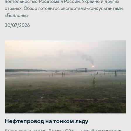
деятельностью Росатома в России, Украине и других
странах. Обзор готовится экспертами-консультантами
«Беллоны»
30/07/2026
Нефтепровод на тонком льду
Какие риски несет «Восток Ойл» – новый мегапроект