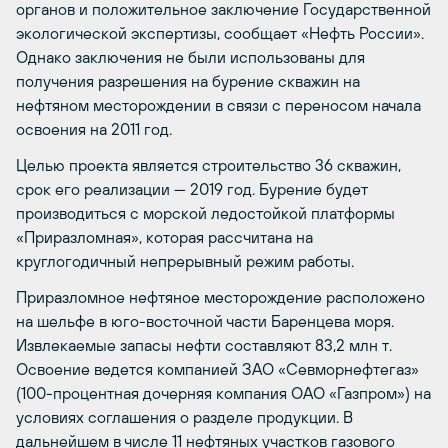
органов и положительное заключение Государственной
экологической экспертизы, сообщает «Нефть России».
Однако заключения не были использованы для
получения разрешения на бурение скважин на
нефтяном месторождении в связи с переносом начала
освоения на 2011 год.
Целью проекта является строительство 36 скважин,
срок его реализации — 2019 год. Бурение будет
производиться с морской ледостойкой платформы
«Приразломная», которая рассчитана на
круглогодичный непрерывный режим работы.
Приразломное нефтяное месторождение расположено
на шельфе в юго-восточной части Баренцева моря.
Извлекаемые запасы нефти составляют 83,2 млн т.
Освоение ведется компанией ЗАО «Севморнефтегаз»
(100-процентная дочерняя компания ОАО «Газпром») на
условиях соглашения о разделе продукции. В
дальнейшем в числе 11 нефтяных участков газового