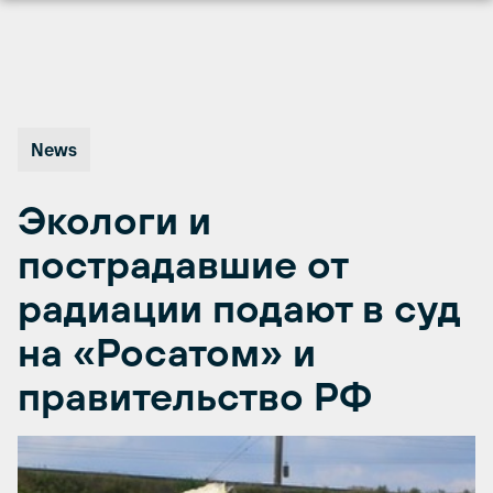
Перейти
к
содержимому
News
Экологи и
пострадавшие от
радиации подают в суд
на «Росатом» и
правительство РФ