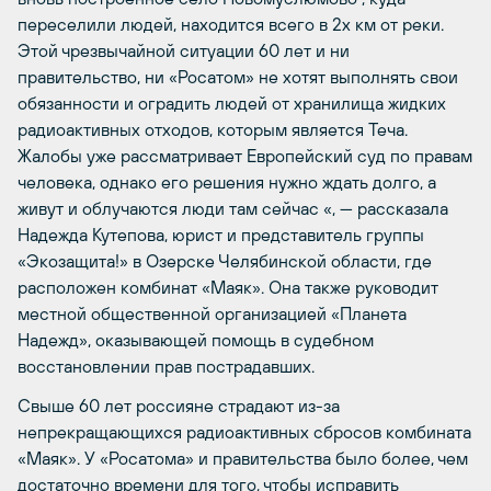
переселили людей, находится всего в 2х км от реки.
Этой чрезвычайной ситуации 60 лет и ни
правительство, ни «Росатом» не хотят выполнять свои
обязанности и оградить людей от хранилища жидких
радиоактивных отходов, которым является Теча.
Жалобы уже рассматривает Европейский суд по правам
человека, однако его решения нужно ждать долго, а
живут и облучаются люди там сейчас «, — рассказала
Надежда Кутепова, юрист и представитель группы
«Экозащита!» в Озерске Челябинской области, где
расположен комбинат «Маяк». Она также руководит
местной общественной организацией «Планета
Надежд», оказывающей помощь в судебном
восстановлении прав пострадавших.
Свыше 60 лет россияне страдают из-за
непрекращающихся радиоактивных сбросов комбината
«Маяк». У «Росатома» и правительства было более, чем
достаточно времени для того, чтобы исправить