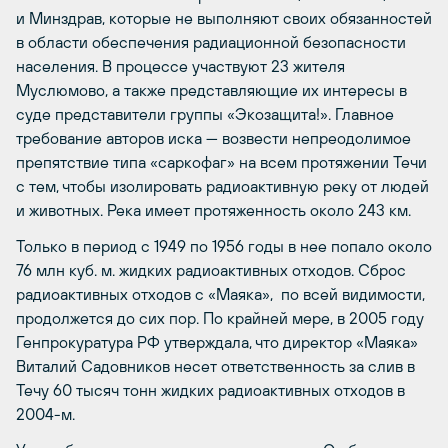
и Минздрав, которые не выполняют своих обязанностей
в области обеспечения радиационной безопасности
населения. В процессе участвуют 23 жителя
Муслюмово, а также представляющие их интересы в
суде представители группы «Экозащита!». Главное
требование авторов иска — возвести непреодолимое
препятствие типа «саркофаг» на всем протяжении Течи
с тем, чтобы изолировать радиоактивную реку от людей
и животных. Река имеет протяженность около 243 км.
Только в период с 1949 по 1956 годы в нее попало около
76 млн куб. м. жидких радиоактивных отходов. Сброс
радиоактивных отходов с «Маяка», по всей видимости,
продолжется до сих пор. По крайней мере, в 2005 году
Генпрокуратура РФ утверждала, что директор «Маяка»
Виталий Садовников несет ответственность за слив в
Течу 60 тысяч тонн жидких радиоактивных отходов в
2004-м.