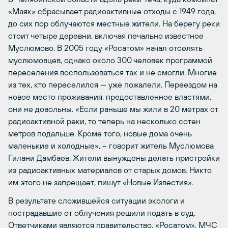
«Маяк» сбрасывает радиоактивные отходы с 1949 года,
до сих пор облучаются местные жители. На берегу реки
стоит четыре деревни, включая печально известное
Муслюмово. В 2005 году «Росатом» начал отселять
муслюмовцев, однако около 300 человек программой
переселения воспользоваться так и не смогли. Многие
из тех, кто переселился — уже пожалели. Переездом на
новое место проживания, предоставленное властями,
они не довольны. «Если раньше мы жили в 20 метрах от
радиоактивной реки, то теперь на несколько сотен
метров подальше. Кроме того, новые дома очень
маленькие и холодные», – говорит житель Муслюмова
Гилани Дамбаев. Жители вынуждены делать пристройки
из радиоактивных материалов от старых домов. Никто
им этого не запрещает, пишут «Новые Известия».
В результате сложившейся ситуации экологи и
пострадавшие от облучения решили подать в суд.
Ответчиками являются правительство, «Росатом», МЧС