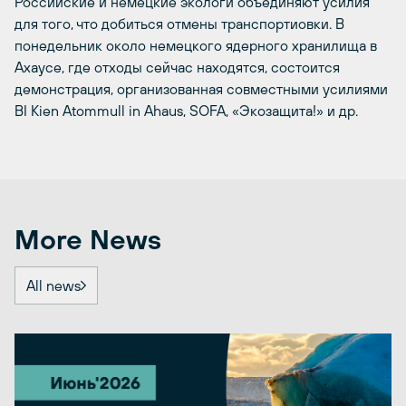
Российские и немецкие экологи объединяют усилия
для того, что добиться отмены транспортиовки. В
понедельник около немецкого ядерного хранилища в
Ахаусе, где отходы сейчас находятся, состоится
демонстрация, организованная совместными усилиями
BI Kien Atommull in Ahaus, SOFA, «Экозащита!» и др.
More News
All news