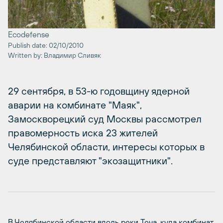
Ecodefense
Publish date: 02/10/2010
Written by: Владимир Сливяк
29 сентября, в 53-ю годовщину ядерной
аварии на комбинате "Маяк",
Замоскворецкий суд Москвы рассмотрел
правомерность иска 23 жителей
Челябинской области, интересы которых в
суде представляют "экозащитники".
В Челябинской области вдоль реки Теча, куда комбинат