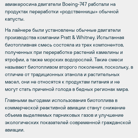
авиакеросина двигатели Boeing-747 работали на
продуктах переработки «родственницы» обычной
капусты.
На лайнере были установлены обычные двигатели
производства компании Pratt & Whitney. Испытанная
биотопливная смесь состояла из трех компонентов,
полученных при переработке растений камелины и
ятрофии, а также морских водорослей. Такие смеси
называют биотопливом второго поколения, поскольку, в
отличие от традиционных этанола и растительных
масел, они не относятся к продуктам питания и не
могут стать причиной голода в бедных регионах мира.
Главными выгодами использования биотоплива в
коммерческой реактивной авиации станут снижение
объема выделяемых парниковых газов и улучшение
экологических показателей современной гражданской
авиации.