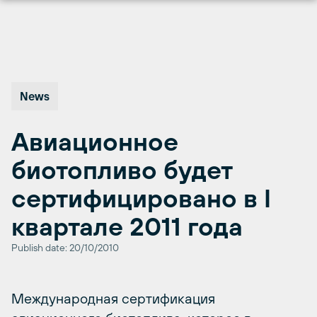
Перейти
к
содержимому
News
Авиационное
биотопливо будет
сертифицировано в I
квартале 2011 года
Publish date: 20/10/2010
Международная сертификация