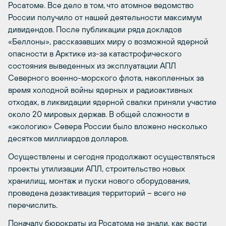
Росатоме. Все дело в том, что атомное ведомство
России получило от нашей деятельности максимум
дивидендов. После публикации ряда докладов
«Беллоны», рассказавших миру о возможной ядерной
опасности в Арктике из-за катастрофического
состояния выведенных из эксплуатации АПЛ
Северного военно-морского флота, накопленных за
время холодной войны ядерных и радиоактивных
отходах, в ликвидации ядерной свалки приняли участие
около 20 мировых держав. В общей сложности в
«экологию» Севера России было вложено несколько
десятков миллиардов долларов.
Осуществлены и сегодня продолжают осуществляться
проекты утилизации АПЛ, строительство новых
хранилищ, монтаж и пуски нового оборудования,
проведена дезактивация территорий – всего не
перечислить.
Поначалу бюрократы из Росатома не знали, как вести