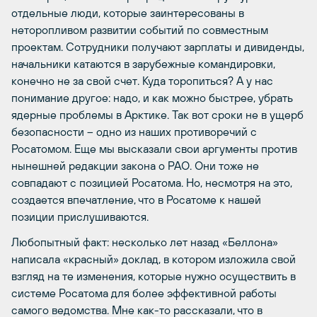
отдельные люди, которые заинтересованы в
неторопливом развитии событий по совместным
проектам. Сотрудники получают зарплаты и дивиденды,
начальники катаются в зарубежные командировки,
конечно не за свой счет. Куда торопиться? А у нас
понимание другое: надо, и как можно быстрее, убрать
ядерные проблемы в Арктике. Так вот сроки не в ущерб
безопасности – одно из наших противоречий с
Росатомом. Еще мы высказали свои аргументы против
нынешней редакции закона о РАО. Они тоже не
совпадают с позицией Росатома. Но, несмотря на это,
создается впечатление, что в Росатоме к нашей
позиции прислушиваются.
Любопытный факт: несколько лет назад «Беллона»
написала «красный» доклад, в котором изложила свой
взгляд на те изменения, которые нужно осуществить в
системе Росатома для более эффективной работы
самого ведомства. Мне как-то рассказали, что в