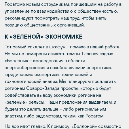
Росатоме новым сотрудникам, пришедшим на работу в
управление по взаимодействию с общественностью,
рекомендуют посмотреть наш труд, чтобы знать
позицию общественных организаций.
К «ЗЕЛЕНОЙ» ЭКОНОМИКЕ
Тот самый «скелет в шкафу» – помеха в нашей работе.
Но мы не намерены снижать темпы. Главная задача
«Беллоны» – исследования в области
энергосбережения и возобновляемой энергетики,
юридические экспертизы, технический и
технологический анализ. Мы планируем предлагать
регионам Северо-Запада проекты, которые будут
содействовать выводу экономики региона на
«зеленые» рельсы. Наши предложения выдвигаем, и
будем это делать дальше – либо региональным
властям, либо ведомствам, таким, как Росатом.
Не все идет гладко. К примеру, «Беллоной» совместно