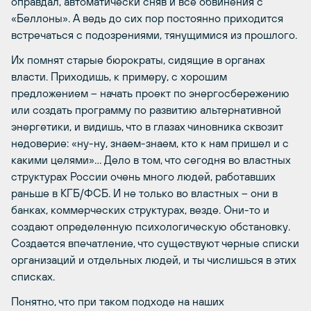
оправдал, автоматически сняв и все обвинения с
«Беллоны». А ведь до сих пор постоянно приходится
встречаться с подозрениями, тянущимися из прошлого.
Их помнят старые бюрократы, сидящие в органах
власти. Приходишь, к примеру, с хорошим
предложением – начать проект по энергосбережению
или создать программу по развитию альтернативной
энергетики, и видишь, что в глазах чиновника сквозит
недоверие: «ну-ну, знаем-знаем, кто к нам пришел и с
какими целями»… Дело в том, что сегодня во властных
структурах России очень много людей, работавших
раньше в КГБ/ФСБ. И не только во властных – они в
банках, коммерческих структурах, везде. Они-то и
создают определенную психологическую обстановку.
Создается впечатление, что существуют черные списки
организаций и отдельных людей, и ты числишься в этих
списках.
Понятно, что при таком подходе на наших