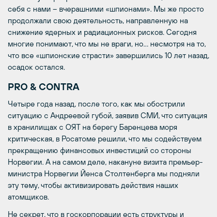
себя с нами – вчерашними «шпионами». Мы же просто
продолжали свою деятельность, направленную на
снижение ядерных и радиационных рисков. Сегодня
многие понимают, что мы не враги, но… несмотря на то,
что все «шпионские страсти» завершились 10 лет назад,
осадок остался.
PRO & CONTRA
Четыре года назад, после того, как мы обострили
ситуацию с Андреевой губой, заявив СМИ, что ситуация
в хранилищах с ОЯТ на берегу Баренцева моря
критическая, в Росатоме решили, что мы содействуем
прекращению финансовых инвестиций со стороны
Норвегии. А на самом деле, накануне визита премьер-
министра Норвегии Йенса Столтенберга мы подняли
эту тему, чтобы активизировать действия наших
атомщиков.
Не секрет, что в госкорпорации есть структуры и