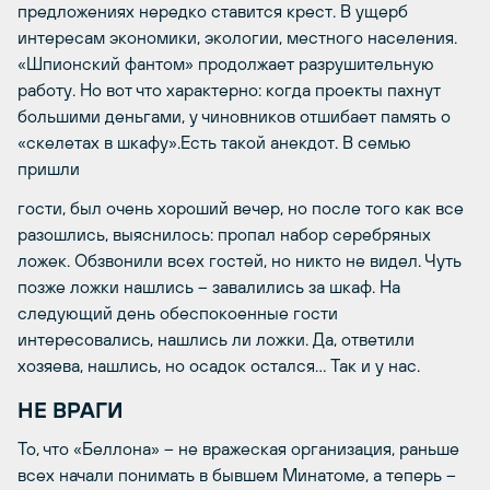
предложениях нередко ставится крест. В ущерб
интересам экономики, экологии, местного населения.
«Шпионский фантом» продолжает разрушительную
работу. Но вот что характерно: когда проекты пахнут
большими деньгами, у чиновников отшибает память о
«скелетах в шкафу».Есть такой анекдот. В семью
пришли
гости, был очень хороший вечер, но после того как все
разошлись, выяснилось: пропал набор серебряных
ложек. Обзвонили всех гостей, но никто не видел. Чуть
позже ложки нашлись – завалились за шкаф. На
следующий день обеспокоенные гости
интересовались, нашлись ли ложки. Да, ответили
хозяева, нашлись, но осадок остался… Так и у нас.
НЕ ВРАГИ
То, что «Беллона» – не вражеская организация, раньше
всех начали понимать в бывшем Минатоме, а теперь –