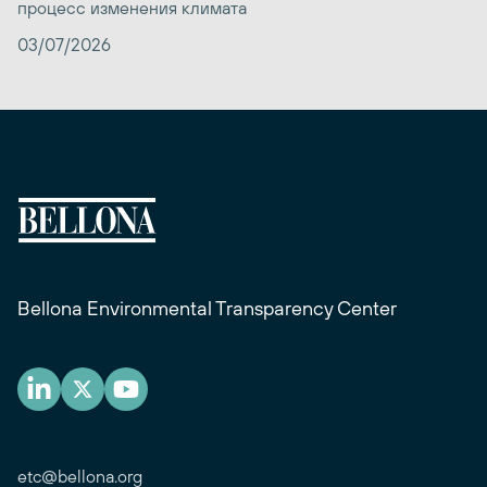
процесс изменения климата
03/07/2026
Bellona Environmental Transparency Center
etc@bellona.org