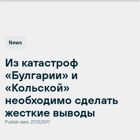
Перейти
к
содержимому
News
Из катастроф
«Булгарии» и
«Кольской»
необходимо сделать
жесткие выводы
Publish date: 27/12/2011