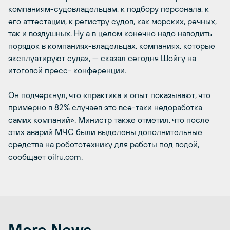
компаниям-судовладельцам, к подбору персонала, к
его аттестации, к регистру судов, как морских, речных,
так и воздушных. Ну а в целом конечно надо наводить
порядок в компаниях-владельцах, компаниях, которые
эксплуатируют суда», — сказал сегодня Шойгу на
итоговой пресс- конференции.
Он подчеркнул, что «практика и опыт показывают, что
примерно в 82% случаев это все-таки недоработка
самих компаний». Министр также отметил, что после
этих аварий МЧС были выделены дополнительные
средства на робототехнику для работы под водой,
сообщает oilru.com.
More News