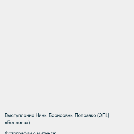
Выступление Нины Борисовны Поправко (ЭПЦ
«Беллона»)
Фотографии с митинга: