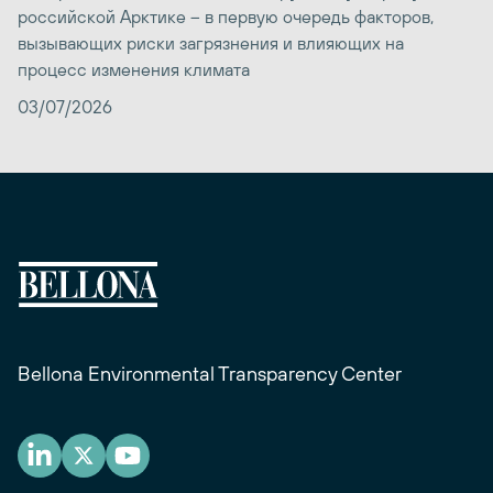
российской Арктике – в первую очередь факторов,
вызывающих риски загрязнения и влияющих на
процесс изменения климата
03/07/2026
Bellona Environmental Transparency Center