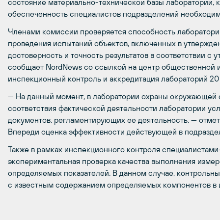
состояние материально-технической базы лабораторий, к
обеспеченность специалистов подразделений необходим
Членами комиссии проверяется способность лабораторий
проведения испытаний объектов, включенных в утвержден
достоверность и точность результатов в соответствии с 
сообщает NordNews со ссылкой на центр общественной
инспекционный контроль и аккредитация лабораторий 20
— На данный момент, в лаборатории охраны окружающей
соответствия фактической деятельности лаборатории ус
документов, регламентирующих ее деятельность, — отме
Впереди оценка эффективности действующей в подразде
Также в рамках инспекционного контроля специалистам
экспериментальная проверка качества выполнения измер
определяемых показателей. В данном случае, контрольны
с известным содержанием определяемых компонентов в 