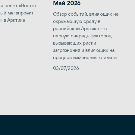
Май 2026
ки несет «Восток
вый мегапроект
Обзор событий, влияющих на
» в Арктике
окружающую среду в
российской Арктике – в
6
первую очередь факторов,
вызывающих риски
загрязнения и влияющих на
процесс изменения климата
03/07/2026