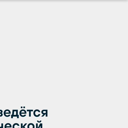
ведётся
ческой