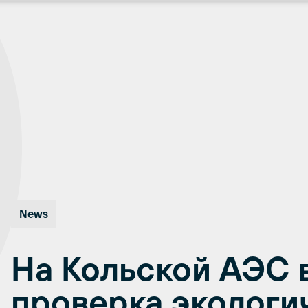
News
На Кольской АЭС 
проверка экологи