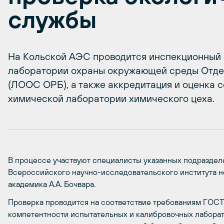
службы
На Кольской АЭС проводится инспекционный 
лаборатории охраны окружающей среды Отде
(ЛООС ОРБ), а также аккредитация и оценка с
химической лаборатории химического цеха.
В процессе участвуют специалисты указанных подраздел
Всероссийского научно-исследовательского института 
академика А.А. Бочвара.
Проверка проводится на соответствие требованиям ГОС
компетентности испытательных и калибровочных лаборат