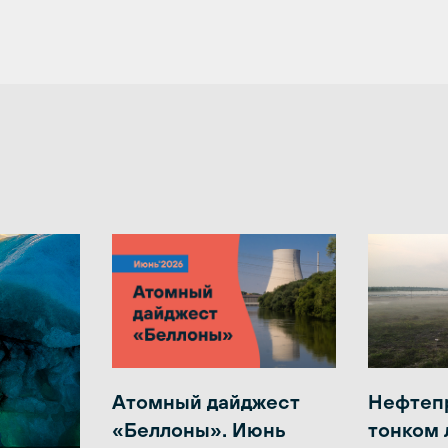
Атомный дайджест
Нефтеп
«Беллоны». Июнь
тонком 