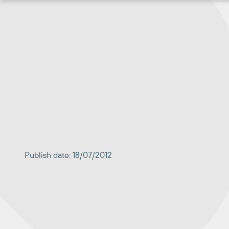
Перейти
к
содержимому
Publish date: 18/07/2012