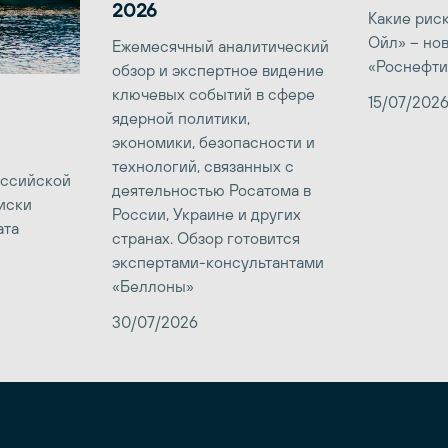
2026
Какие рис
Ойл» – но
Ежемесячный аналитический
«Роснефти
обзор и экспертное видение
ключевых событий в сфере
15/07/202
ядерной политики,
экономики, безопасности и
технологий, связанных с
оссийской
деятельностью Росатома в
иски
России, Украине и других
ата
странах. Обзор готовится
экспертами-консультантами
«Беллоны»
30/07/2026