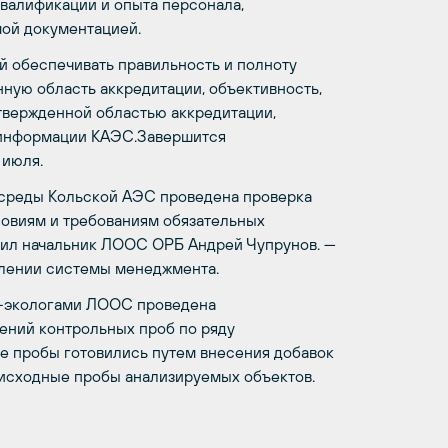
валификации и опыта персонала,
ой документацией.
 обеспечивать правильность и полноту
ную область аккредитации, объективность,
утвержденной областью аккредитации,
 информации КАЭС.Завершится
 июля.
 среды Кольской АЭС проведена проверка
ловиям и требованиям обязательных
тил начальник ЛООС ОРБ Андрей Чупрунов. —
лении системы менеджмента.
и-экологами ЛООС проведена
ений контрольных проб по ряду
е пробы готовились путем внесения добавок
исходные пробы анализируемых объектов.