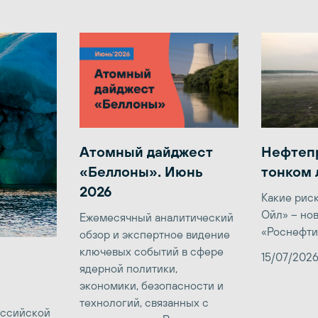
Атомный дайджест
Нефтеп
«Беллоны». Июнь
тонком 
2026
Какие рис
Ойл» – но
Ежемесячный аналитический
«Роснефти
обзор и экспертное видение
ключевых событий в сфере
15/07/202
ядерной политики,
экономики, безопасности и
технологий, связанных с
оссийской