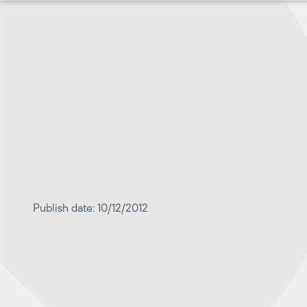
Перейти
к
содержимому
Publish date: 10/12/2012