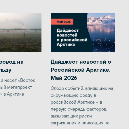
ровод на
Дайджест новостей о
льду
Российской Арктике.
Май 2026
ки несет «Восток
вый мегапроект
Обзор событий, влияющих на
» в Арктике
окружающую среду в
российской Арктике – в
6
первую очередь факторов,
вызывающих риски
загрязнения и влияющих на