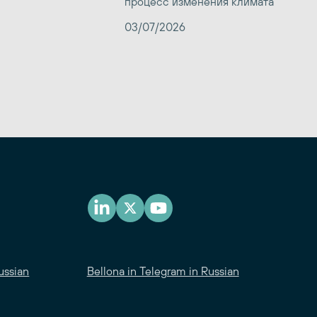
процесс изменения климата
03/07/2026
ussian
Bellona in Telegram in Russian