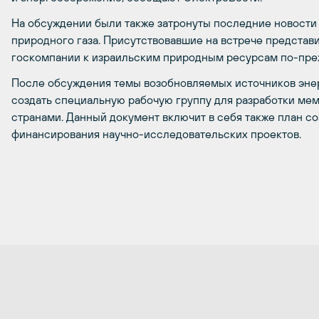
На обсуждении были также затронуты последние новости
природного газа. Присутствовавшие на встрече представи
госкомпании к израильским природным ресурсам по-пре
После обсуждения темы возобновляемых источников эне
создать специальную рабочую группу для разработки ме
странами. Данный документ включит в себя также план с
финансирования научно-исследовательских проектов.