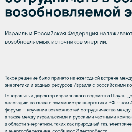
возобновляемой э
Израиль и Российская Федерация налаживают
возобновляемых источников энергии.
Такое решение было принято на ежегодной встрече меж
энергетики и водных ресурсов Израиля с российскими к
Генеральный директор израильского ведомства Шауль Це
делегацию во главе с замминистра энергетики РФ г-ном
форума — изучение возможностей сотрудничества между 
а также между израильскими и русскими частными компа
в области энергетики, таких как природный газ, электри
и энергосбережение, сообщают ЭлектроВести.