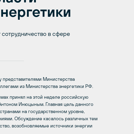
нергетики
 сотрудничество в сфере
ду представителями Министерства
оллегами из Министерства энергетики РФ.
мах принял на этой неделе российскую
 Антоном Инюцыным. Главная цель данного
странами на государственном уровне,
ниями. Обсуждение касалось различных тем
чество, возобновляемые источники энергии