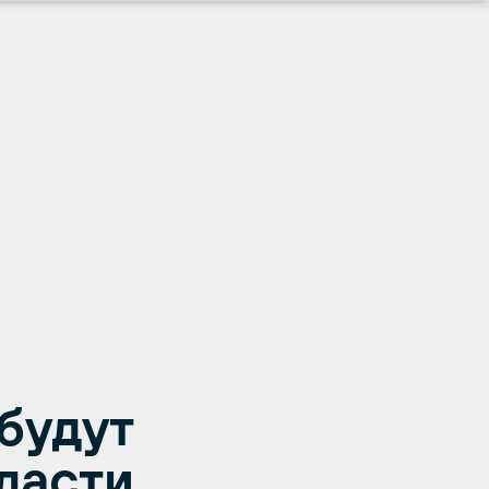
будут
ласти