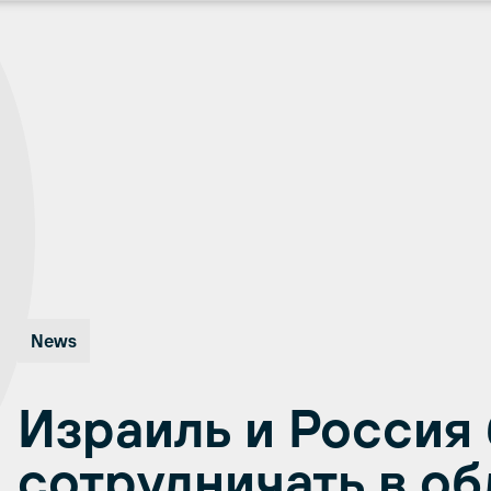
News
Израиль и Россия 
сотрудничать в об