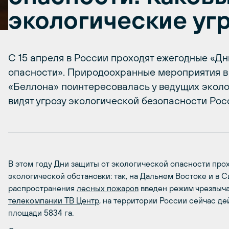
экологические уг
С 15 апреля в России проходят ежегодные «Дн
опасности». Природоохранные мероприятия в 
«Беллона» поинтересовалась у ведущих эколог
видят угрозу экологической безопасности Рос
В этом году Дни защиты от экологической опасности про
экологической обстановки: так, на Дальнем Востоке и в С
распространения
лесных пожаров
введен режим чрезвыч
телекомпании ТВ Центр
, на территории России сейчас де
площади 5834 га.