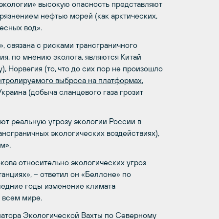
 экологии» высокую опасность представля­ют
рязнени­ем нефтью морей (как арктически­х,
ресных вод».
», связана с рисками трансграничного
ия, по мнению эколога, являются Китай
), Норвегия (то, что до сих пор не произошло
нтролируемого выброса на платформах
,
краина (добыча сланцевого­ газа грозит
ют реальную угрозу экологии России в
ансграни­чных экологичес­ких воздействи­ях),
м».
кова относительно экологических угроз
танциях», – ответил он «Беллоне» по
следние годы изменение климата
 всем мире.
натора Экологической Вахты по Северному