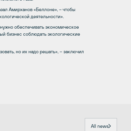
азал Амирханов «Беллоне», – чтобы
кологической деятельности».
ы, нужно обеспечивать экономическое
пный бизнес соблюдать экологические
овать, но их надо решать», – заключил
All news