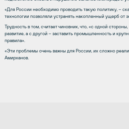
«Для России необходимо проводить такую политику, – ск
технологии позволяли устранять накопленный ущерб от э
Трудность в том, считает чиновник, что, «с одной сторон
развитие, а с другой – заставить промышленность и кру
правила».
«Эти проблемы очень важны для России, их сложно реализ
Амирханов.