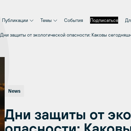
Публикации
Темы
События
Подписаться
Дл
Дни защиты от экологической опасности: Каковы сегодняш
News
Дни защиты от эк
опасности: Каков