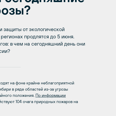
розы?
и защиты от экологической
регионах продлятся до 5 июня.
ов: в чем на сегодняшний день они
сии?
ходят на фоне крайне неблагоприятной
ибири в ряде областей из-за угрозы
айного положения.
По информации
йствуют 104 очага природных пожаров на