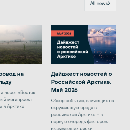
All news
ровод на
Дайджест новостей о
льду
Российской Арктике.
Май 2026
ки несет «Восток
вый мегапроект
Обзор событий, влияющих на
» в Арктике
окружающую среду в
российской Арктике – в
6
первую очередь факторов,
вызывающих риски