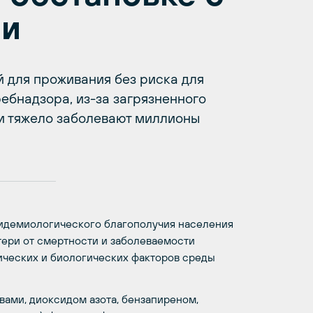
ии
й для проживания без риска для
ебнадзора, из-за загрязненного
 и тяжело заболевают миллионы
пидемиологического благополучия населения
тери от смертности и заболеваемости
ических и биологических факторов среды
ами, диоксидом азота, бензапиреном,