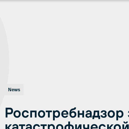
News
Роспотребнадзор 
катастрофической