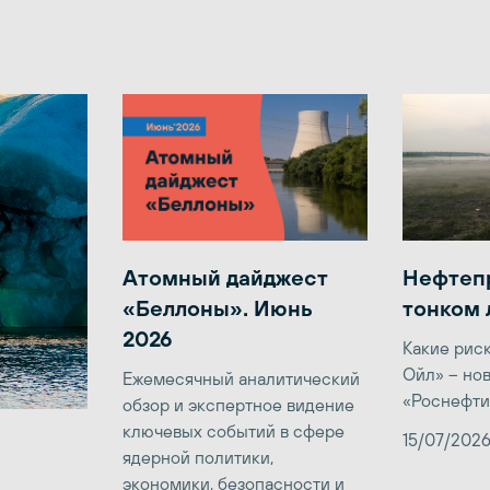
Атомный дайджест
Нефтеп
«Беллоны». Июнь
тонком 
2026
Какие рис
Ойл» – но
Ежемесячный аналитический
«Роснефти
обзор и экспертное видение
ключевых событий в сфере
15/07/202
ядерной политики,
экономики, безопасности и