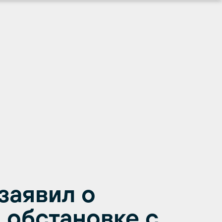
заявил о
 обстановке с