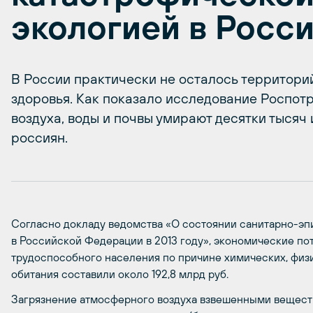
экологией в Росс
В России практически не осталось территори
здоровья. Как показало исследование Роспотр
воздуха, воды и почвы умирают десятки тысяч
россиян.
Согласно докладу ведомства «О состоянии санитарно-э
в Российской Федерации в 2013 году», экономические по
трудоспособного населения по причине химических, физ
обитания составили около 192,8 млрд руб.
Загрязнение атмосферного воздуха взвешенными веществ