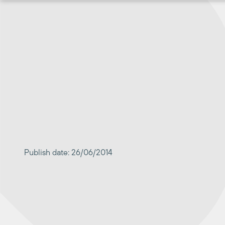
Перейти
к
содержимому
Publish date: 26/06/2014