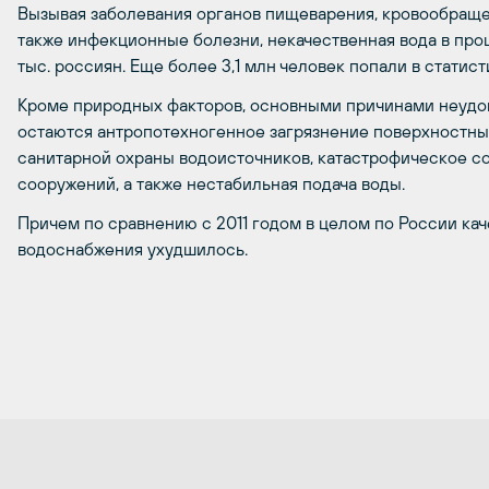
Вызывая заболевания органов пищеварения, кровообраще
также инфекционные болезни, некачественная вода в прош
тыс. россиян. Еще более 3,1 млн человек попали в статис
Кроме природных факторов, основными причинами неудо
остаются антропотехногенное загрязнение поверхностных
санитарной охраны водоисточников, катастрофическое с
сооружений, а также нестабильная подача воды.
Причем по сравнению с 2011 годом в целом по России ка
водоснабжения ухудшилось.