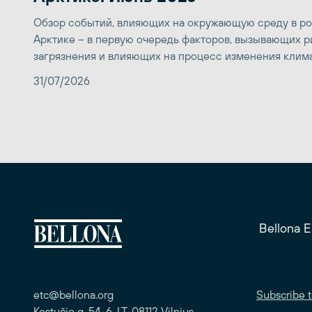
Обзор событий, влияющих на окружающую среду в р
Арктике – в первую очередь факторов, вызывающих р
загрязнения и влияющих на процесс изменения клим
31/07/2026
Bellona 
etc@bellona.org
Subscribe t
Kęstučio g. 54-6, LT-08112 Vilnius,