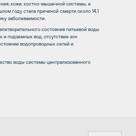
ния, кожи, костно-мышечной системы, а
лом году стала причиной смерти около 14,1
тику заболеваемости.
влетворительного состояния питьевой воды
 и подземных вод, отсутствие зон
остояние водопроводных сетей и
чество воды системы централизованного