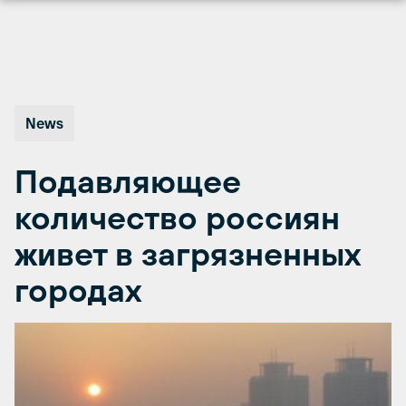
Перейти
к
содержимому
News
Подавляющее
количество россиян
живет в загрязненных
городах