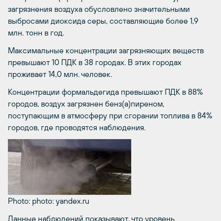
загрязнения воздуха обусловлено значительными
выбросами диоксида серы, составляющие более 1,9
млн. тонн в год.
Максимальные концентрации загрязняющих веществ
превышают 10 ПДК в 38 городах. В этих городах
проживает 14,0 млн. человек.
Концентрации формальдегида превышают ПДК в 88%
городов, воздух загрязнен бенз(а)пиреном,
поступающим в атмосферу при сгорании топлива в 84%
городов, где проводятся наблюдения.
Photo: photo: yandex.ru
Данные наблюдений показывают, что уровень