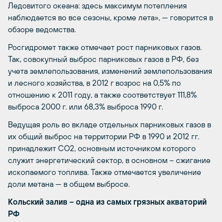
Ледовитого океана: здесь максимум потепления
наблюдается во все сезоны, кроме лета», — говорится в
обзоре ведомства.
Росгидромет также отмечает рост парниковых газов.
Так, совокупный выброс парниковых газов в РФ, без
учета землепользования, изменений землепользования
и лесного хозяйства, в 2012 г возрос на 0,5% по
отношению к 2011 году, а также соответствует 111,8%
выброса 2000 г. или 68,3% выброса 1990 г.
Ведущая роль во вкладе отдельных парниковых газов в
их общий выброс на территории РФ в 1990 и 2012 гг.
принадлежит CO2, основным источником которого
служит энергетический сектор, в основном – сжигание
ископаемого топлива. Также отмечается увеличение
доли метана — в общем выбросе.
Кольский залив – одна из самых грязных акваторий
РФ