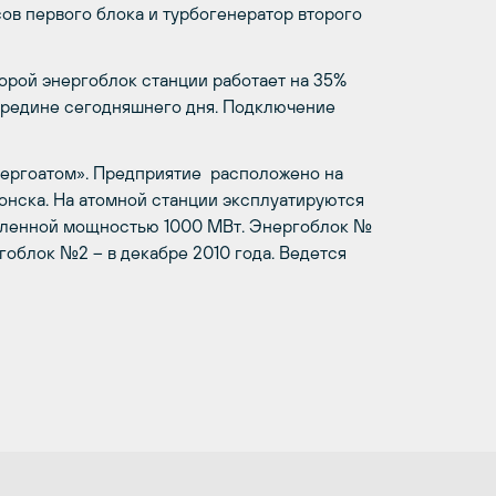
ов первого блока и турбогенератор второго
торой энергоблок станции работает на 35%
середине сегодняшнего дня. Подключение
ергоатом». Предприятие расположено на
донска. На атомной станции эксплуатируются
овленной мощностью 1000 МВт. Энергоблок №
гоблок №2 – в декабре 2010 года. Ведется