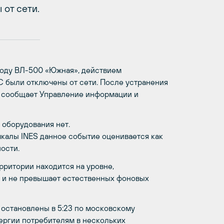
от сети.
ыводу ВЛ-500 «Южная», действием
С были отключены от сети. После устранения
, сообщает Управление информации и
 оборудования нет.
калы INES данное событие оценивается как
ости.
ритории находится на уровне,
 и не превышает естественных фоновых
 остановлены в 5:23 по московскому
нергии потребителям в нескольких