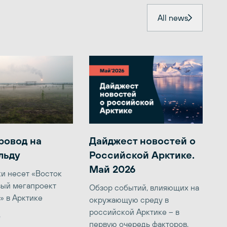
All news
ровод на
Дайджест новостей о
льду
Российской Арктике.
Май 2026
ки несет «Восток
вый мегапроект
Обзор событий, влияющих на
» в Арктике
окружающую среду в
российской Арктике – в
6
первую очередь факторов,