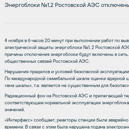
Энергоблоки №1,2 Ростовской АЭС отключены 
4 ноября в 6 часов 20 минут при выполнении работ по в
электрической защиты энергоблоки №1, 2 Ростовской АЭ
причины отключения энергоблоки будут включены в сеть
общественных связей Ростовской АЭС.
Нарушения пределов и условий безопасной эксплуатации
По международной семибальной шкале оценки ядерной ш
«вне шкалы», т.е. является не существенным для безопасн
Радиационный фон на Ростовской АЭС и прилегающей тер
соответствующем нормальной эксплуатации энергоблока
значений.
«Интерфакс» сообщает, реакторы станции были аварийно
времени. В связи с этим была нарушена подача электроэ