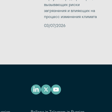
вызывающих риски
загрязнения и влияющих на
процесс изменения климата
03/07/2026
ussian
Bellona in Telegram in Russian