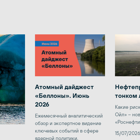
Атомный дайджест
Нефтеп
«Беллоны». Июнь
тонком 
2026
Какие рис
Ойл» – но
Ежемесячный аналитический
«Роснефти
обзор и экспертное видение
ключевых событий в сфере
15/07/202
ядерной политики,