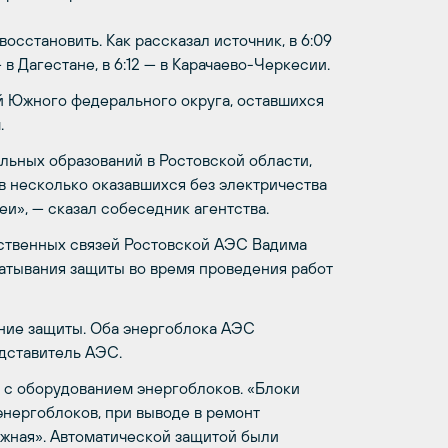
осстановить. Как рассказал источник, в 6:09
 в Дагестане, в 6:12 — в Карачаево-Черкесии.
й Южного федерального округа, оставшихся
.
льных образований в Ростовской области,
в несколько оказавшихся без электричества
и», — сказал собеседник агентства.
ственных связей Ростовской АЭС Вадима
атывания защиты во время проведения работ
ние защиты. Оба энергоблока АЭС
дставитель АЭС.
о с оборудованием энергоблоков. «Блоки
нергоблоков, при выводе в ремонт
жная». Автоматической защитой были