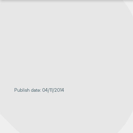
Перейти
к
содержимому
Publish date: 04/11/2014