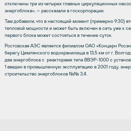
отключены три из четырех главных циркуляционных насос
энергоблока», — рассказали в госкорпорации.
Там добавили, что в настоящий момент (примерно 9:30) в
тепловой мощности и может быть включен в сеть уже к 
первого блока может состояться в течение суток.
Ростовская АЭС является филиалом ОАО «Концерн Росэн
берегу Цимлянского водохранилища в 13,5 км от г. Волго
два энергоблока с реакторами типа ВВЭР-1000 с устан
1 введен в промышленную эксплуатацию в 2001 году, энер
строительство энергоблоков №№ 3,4.