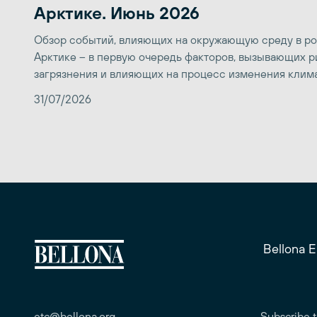
Арктике. Июнь 2026
Обзор событий, влияющих на окружающую среду в р
Арктике – в первую очередь факторов, вызывающих р
загрязнения и влияющих на процесс изменения клим
31/07/2026
Bellona 
etc@bellona.org
Subscribe t