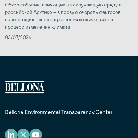
Обзор событий, влияющих на окружающую среду в
российской Арктике – в первую очередь факторов,
вызывающих риски загрязнения и влияющих на
процесс изменения климата
03/07/2026
Bellona Environmental Transparency Center