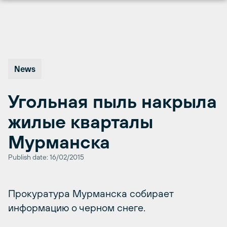
Перейти
к
содержимому
News
Угольная пыль накрыла
жилые кварталы
Мурманска
Publish date: 16/02/2015
Прокуратура Мурманска собирает
информацию о черном снеге.