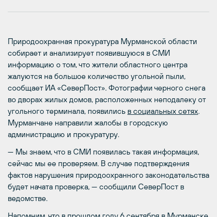
Природоохранная прокуратура Мурманской области
собирает и анализирует появившуюся в СМИ
информацию о том, что жители областного центра
жалуются на большое количество угольной пыли,
сообщает ИА «СеверПост». Фотографии черного снега
во дворах жилых домов, расположенных неподалеку от
угольного терминала, появились
в социальных сетях
.
Мурманчане направили жалобы в городскую
администрацию и прокуратуру.
— Мы знаем, что в СМИ появилась такая информация,
сейчас мы ее проверяем. В случае подтверждения
фактов нарушения природоохранного законодательства
будет начата проверка, — сообщили СеверПост в
ведомстве.
Напомним, что в прошлом году 6 сентября в Мурманске