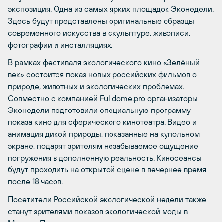
экспозиция. Одна из самых ярких площадок Эконедели.
Здесь будут представлены оригинальные образцы
современного искусства в скульптуре, живописи,
фотографии и инсталляциях.
В рамках фестиваля экологического кино «Зелёный
век» состоится показ новых российских фильмов о
природе, животных и экологических проблемах.
Совместно с компанией Fulldome.pro организаторы
Эконедели подготовили специальную программу
показа кино для сферического кинотеатра. Видео и
анимация дикой природы, показанные на купольном
экране, подарят зрителям незабываемое ощущение
погружения в дополненную реальность. Киносеансы
будут проходить на открытой сцене в вечернее время
после 18 часов.
Посетители Российской экологической недели также
станут зрителями показов экологической моды в