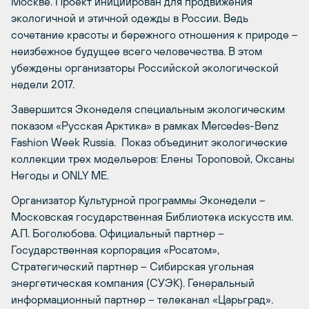
Москве. Проект инициирован для продвижения
экологичной и этичной одежды в России. Ведь
сочетание красоты и бережного отношения к природе –
неизбежное будущее всего человечества. В этом
убеждены организаторы Российской экологической
недели 2017.
Завершится Эконеделя специальным экологическим
показом «Русская Арктика» в рамках Mercedes-Benz
Fashion Week Russia. Показ объединит экологические
коллекции трех модельеров: Елены Тороповой, Оксаны
Негоды и ONLY ME.
Организатор Культурной программы Эконедели –
Московская государственная Библиотека искусств им.
А.П. Боголюбова. Официальный партнер –
Государственная корпорация «Росатом»,
Стратегический партнер – Сибирская угольная
энергетическая компания (СУЭК). Генеральный
информационный партнер – телеканал «Царьград».