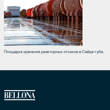
Площадка хранения реакторных отсеков в Сайда-губе,